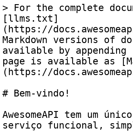
> For the complete docu
[llms.txt]
(https://docs.awesomeap
Markdown versions of do
available by appending 
page is available as [M
(https://docs.awesomeap
# Bem-vindo!

AwesomeAPI tem um único
serviço funcional, simp